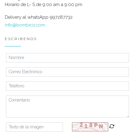
Horario de L- S de 9:00 am a 9:00 pm
Delivery al whatsApp 997287732
info@bombicis.com
ESCRIBENOS