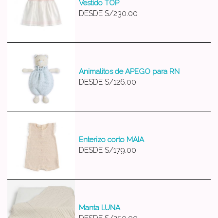
Vestido TOP
DESDE
S/230.00
Animalitos de APEGO para RN
DESDE
S/126.00
Enterizo corto MAIA
DESDE
S/179.00
Manta LUNA