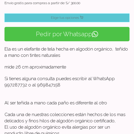
Envío gratis para compras a partir de S/ 300.00
Elige tus opciones
Pedir por Whatsapp
Ela es un elefante de tela hecha en algodón orgánico, teñido
a mano con tintes naturales
mide 26 cm aproximadamente
Si tienes alguna consulta puedes escribir al WhatsApp
997287732 o al 969847158
Al ser teñida a mano cada paño es diferente al otro
Cada una de nuestras colecciones están hechos de los mas
delicados y finos hilos de algodón orgánico certificado,
El uso de algodón orgánico evita alergias por ser un
producto libre de químicos.