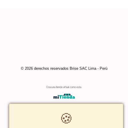
© 2026 derechos reservados Brise SAC Lima - Perú
Crea una tienda virtual como esta.
🍪