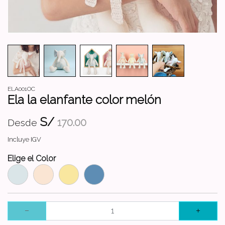
ELA001OC
Ela la elanfante color melón
S/
170.00
Desde
Incluye IGV
Elige el Color