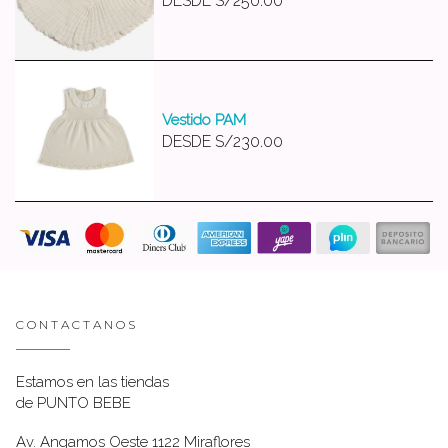
DESDE
S/250.00
Vestido PAM
DESDE
S/230.00
CONTACTANOS
Estamos en las tiendas
de PUNTO BEBE
Av. Angamos Oeste 1122 Miraflores