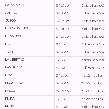
CAJAMARCA
S/ 16.00
8 día(s) hábil(es)
CALLAO
S/ 12.00
6 día(s) hábil(es)
CUSCO
S/ 18.00
8 día(s) hábil(es)
HUANCAVELICA
S/ 16.00
8 día(s) hábil(es)
HUANUCO
S/ 16.00
8 día(s) hábil(es)
ICA
S/ 12.00
6 día(s) hábil(es)
JUNIN
S/ 14.00
6 día(s) hábil(es)
LA LIBERTAD
S/ 12.00
6 día(s) hábil(es)
LAMBAYEQUE
S/ 14.00
6 día(s) hábil(es)
LIMA
S/ 10.00
5 día(s) hábil(es)
MOQUEGUA
S/ 14.00
7 día(s) hábil(es)
PASCO
S/ 16.00
7 día(s) hábil(es)
PIURA
S/ 14.00
7 día(s) hábil(es)
PUNO
S/ 17.00
8 día(s) hábil(es)