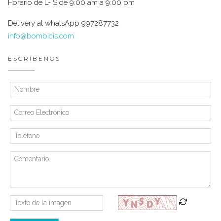
Horario de L- S de 9:00 am a 9:00 pm
Delivery al whatsApp 997287732
info@bombicis.com
ESCRIBENOS