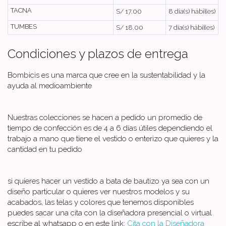
TACNA
S/ 17.00
8 día(s) hábil(es)
TUMBES
S/ 18.00
7 día(s) hábil(es)
Condiciones y plazos de entrega
Bombicis es una marca que cree en la sustentabilidad y la
ayuda al medioambiente
Nuestras colecciones se hacen a pedido un promedio de
tiempo de confección es de 4 a 6 días útiles dependiendo el
trabajo a mano que tiene el vestido o enterizo que quieres y la
cantidad en tu pedido
si quieres hacer un vestido a bata de bautizo ya sea con un
diseño particular o quieres ver nuestros modelos y su
acabados, las telas y colores que tenemos disponibles
puedes sacar una cita con la diseñadora presencial o virtual
escribe al whatsapp o en este link:
Cita con la Diseñadora