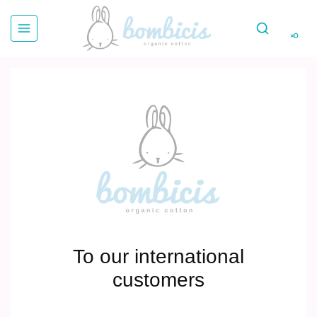
×0
To our international
customers