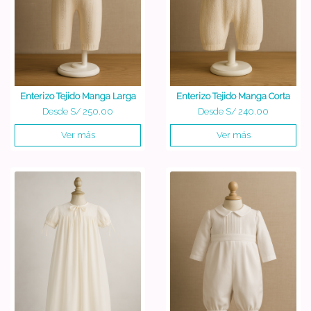
Enterizo Tejido Manga Larga
Enterizo Tejido Manga Corta
Desde
S/ 250.00
Desde
S/ 240.00
Ver más
Ver más