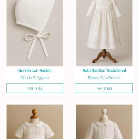
Gorrito con Bastas
Bata Bautizo Tradicional
Desde
S/ 95.00
Desde
S/ 480.00
Ver más
Ver más