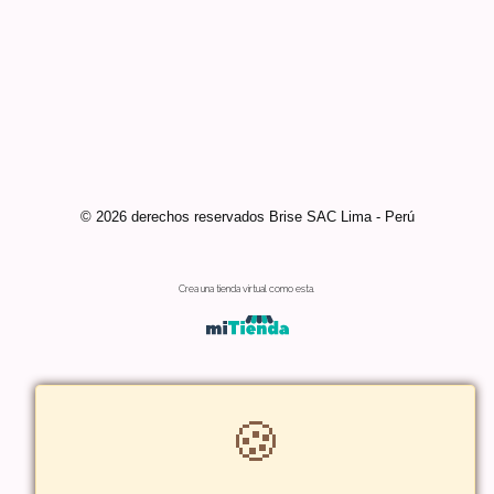
© 2026 derechos reservados Brise SAC Lima - Perú
Crea una tienda virtual como esta.
🍪