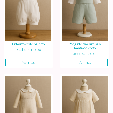
Enterizo corto bautizo
Conjunto de Camisa y
Pantalón corto
Desde
S/ 320.00
Desde
S/ 320.00
Ver más
Ver más