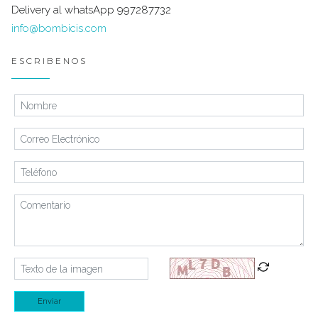
Delivery al whatsApp 997287732
info@bombicis.com
ESCRIBENOS
Enviar